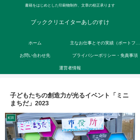
書籍をはじめとした印刷物制作、文章の校正承ります
ブッククリエイターあしのすけ
ホーム
主なお仕事とその実績（ポートフォリオ）
お問い合わせ先
プライバシーポリシー・免責事項
運営者情報
子どもたちの創造力が光るイベント「ミニ
まちだ」2023
町田