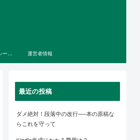
プライバシーポリシー・免責事項
運営者情報
最近の投稿
ダメ絶対！段落中の改行──本の原稿な
らこれを守って