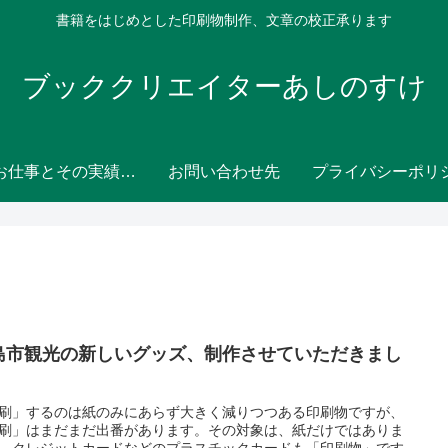
書籍をはじめとした印刷物制作、文章の校正承ります
ブッククリエイターあしのすけ
主なお仕事とその実績（ポートフォリオ）
お問い合わせ先
島市観光の新しいグッズ、制作させていただきまし
刷」するのは紙のみにあらず大きく減りつつある印刷物ですが、
刷」はまだまだ出番があります。その対象は、紙だけではありま
。クレジットカードなどのプラスチックカードも「印刷物」です