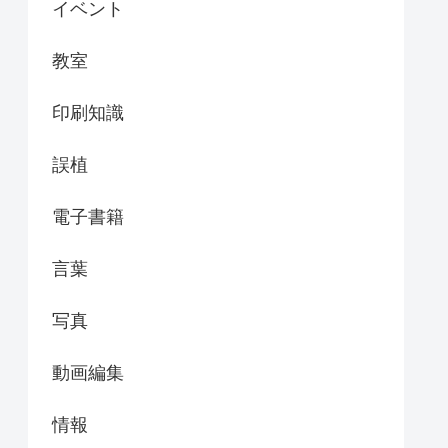
イベント
教室
印刷知識
誤植
電子書籍
言葉
写真
動画編集
情報