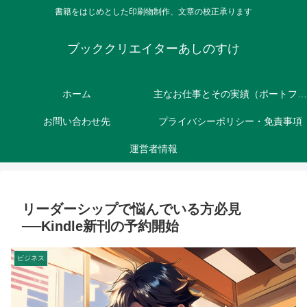
書籍をはじめとした印刷物制作、文章の校正承ります
ブッククリエイターあしのすけ
ホーム
主なお仕事とその実績（ポートフォリオ）
お問い合わせ先
プライバシーポリシー・免責事項
運営者情報
リーダーシップで悩んでいる方必見
──Kindle新刊の予約開始
ビジネス