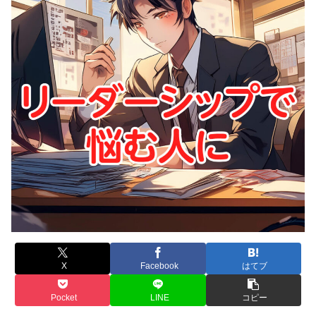
X
Facebook
はてブ
Pocket
LINE
コピー