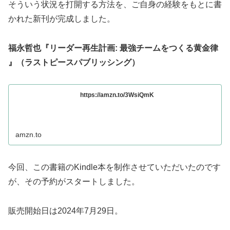
そういう状況を打開する方法を、ご自身の経験をもとに書
かれた新刊が完成しました。
福永哲也『リーダー再生計画: 最強チームをつくる黄金律
』（ラストピースパブリッシング）
https://amzn.to/3WsiQmK
amzn.to
今回、この書籍のKindle本を制作させていただいたのです
が、その予約がスタートしました。
販売開始日は2024年7月29日。