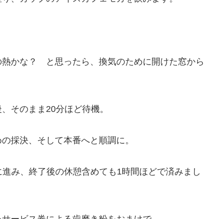
の熱かな？ と思ったら、換気のために開けた窓から
、そのまま20分ほど待機。
めの採決、そして本番へと順調に。
調に進み、終了後の休憩含めても1時間ほどで済みまし
たサービス券による歯磨き粉をおまけで。