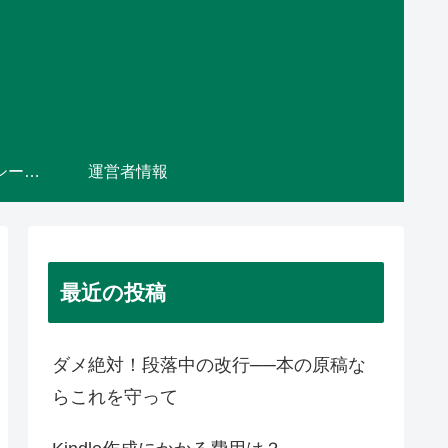
プライバシーポリシー・免責事項
運営者情報
最近の投稿
ダメ絶対！段落中の改行──本の原稿な
らこれを守って