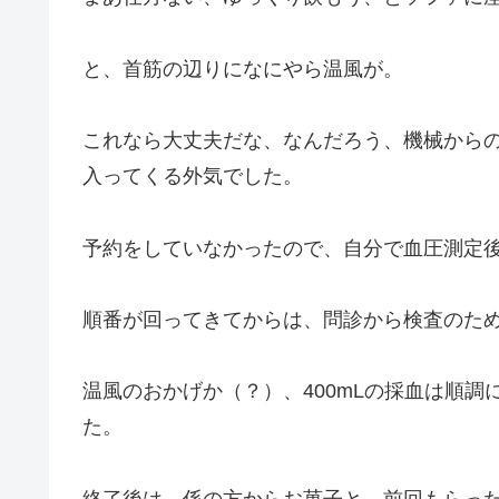
と、首筋の辺りになにやら温風が。
これなら大丈夫だな、なんだろう、機械から
入ってくる外気でした。
予約をしていなかったので、自分で血圧測定後
順番が回ってきてからは、問診から検査のた
温風のおかげか（？）、400mLの採血は順
た。
終了後は、係の方からお菓子と、前回もらっ