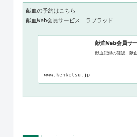
献血の予約はこちら

献血Web会員サービス　ラブラッド

献血Web会員
献血記録の確認、献
www.kenketsu.jp