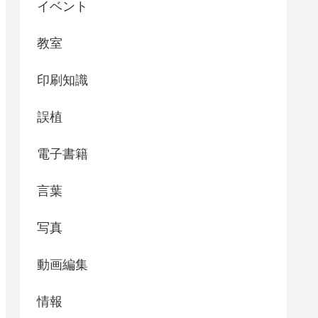
イベント
教室
印刷知識
誤植
電子書籍
言葉
写真
動画編集
情報