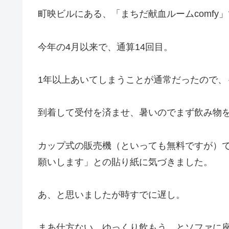
町映ビルにある、「まちだ献血ルームcomfy
今年の4月以来で、通算14回目。
1年以上あいてしまうことが通常だったので、
到着して受付を済ませ、暑いのでまず飲み物
カップ式の販売機（といっても無料ですが）
願いします」との貼り紙に気づきました。
あ、と思いましたが時すでに遅し。
まあ仕方ない、ゆっくり飲もう、とソファに