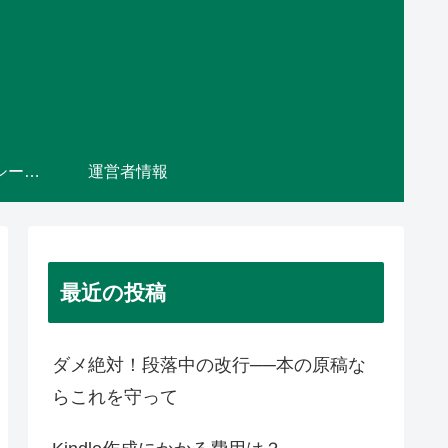
プライバシーポリシー・免責事項
運営者情報
最近の投稿
ダメ絶対！段落中の改行──本の原稿な
らこれを守って