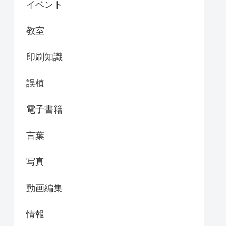
イベント
教室
印刷知識
誤植
電子書籍
言葉
写真
動画編集
情報