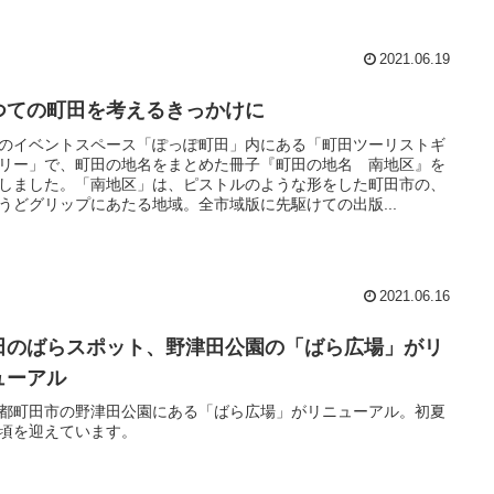
2021.06.19
つての町田を考えるきっかけに
のイベントスペース「ぽっぽ町田」内にある「町田ツーリストギ
リー」で、町田の地名をまとめた冊子『町田の地名 南地区』を
しました。「南地区」は、ピストルのような形をした町田市の、
うどグリップにあたる地域。全市域版に先駆けての出版...
2021.06.16
田のばらスポット、野津田公園の「ばら広場」がリ
ューアル
都町田市の野津田公園にある「ばら広場」がリニューアル。初夏
頃を迎えています。