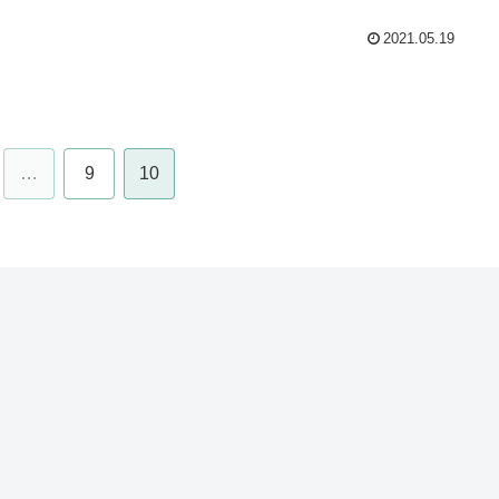
2021.05.19
…
9
10